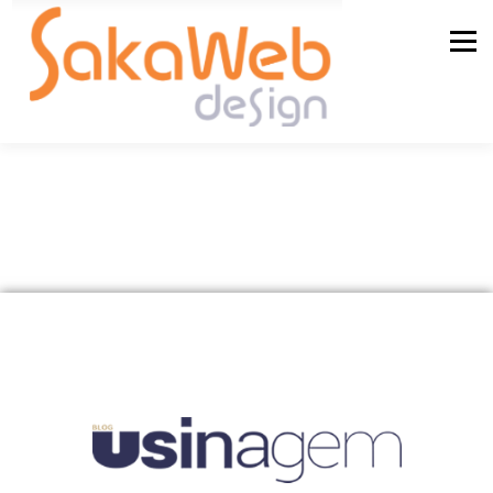
Menu
QUEM SOMOS
SERVIÇOS
BLOG
CONTATO