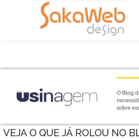
O Blog d
necessid
sobre es
VEJA O QUE JÁ ROLOU NO B