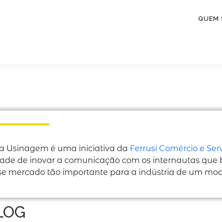
QUEM
a Usinagem é uma iniciativa da
Ferrusi Comércio e Ser
ade de inovar a comunicação com os internautas que
se mercado tão importante para a indústria de um mod
LOG