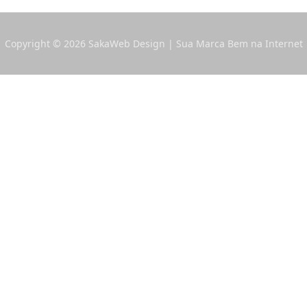
Copyright © 2026 SakaWeb Design | Sua Marca Bem na Internet