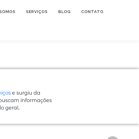
 SOMOS
SERVIÇOS
BLOG
CONTATO
viços
e surgiu da
 buscam informações
o geral.