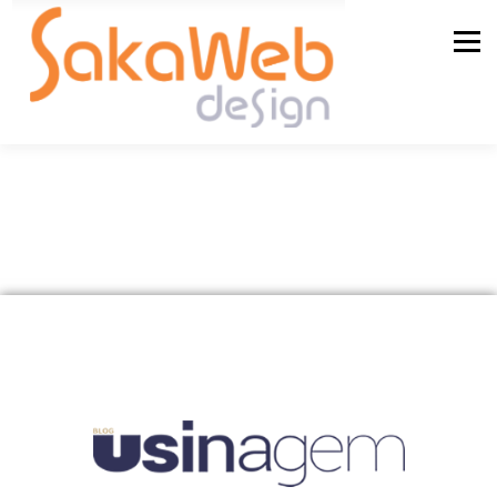
Menu
QUEM SOMOS
SERVIÇOS
BLOG
CONTATO