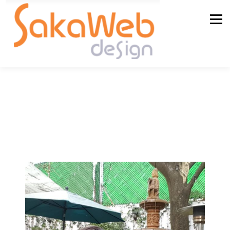
Menu
QUEM SOMOS
SERVIÇOS
BLOG
CONTATO