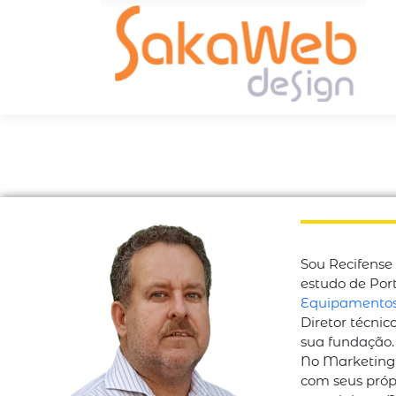
Sou Recifense
estudo de Port
Equipamento
Diretor técnic
sua fundação.
No Marketing D
com seus próp