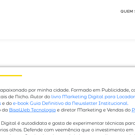
QUEM
 apaixonado por minha cidade. Formado em Publicidade, co
ais de Nicho. Autor do
livro Marketing Digital para Locado
s
e do
e-book Guia Definitivo da Newsletter Institucional.
o da
BisaWeb Tecnologia
e diretor Marketing e Vendas do
P
igital é autodidata e gosta de experimentar técnicas para
rios olhos. Defende com veemência que o investimento em