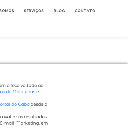
 SOMOS
SERVIÇOS
BLOG
CONTATO
m o foco voltado ao
ras de Máquinas e
ortal do Cabo
desde a
 avaliar os resultados
 E-mail Marketing, em