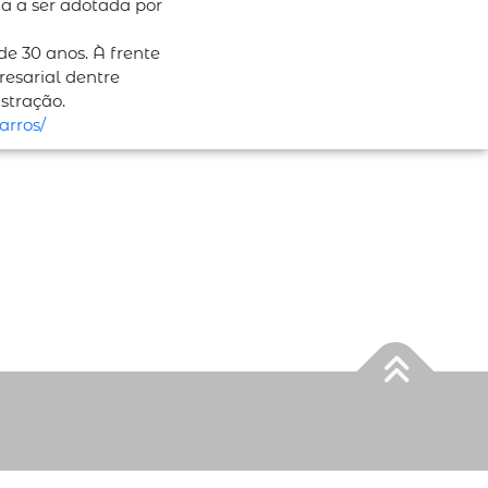
ia a ser adotada por
 30 anos. À frente
esarial dentre
stração.
arros/